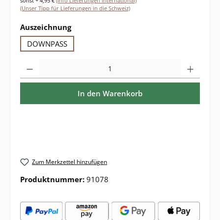
sonst + 4,95 €
(Info Lieferungen International)
(Unser Tipp für Lieferungen in die Schweiz)
auswählen
Auszeichnung
DOWNPASS
Produkt Anzahl: Gib den gewünschten Wert ein oder benutze die Sch
In den Warenkorb
Zum Merkzettel hinzufügen
Produktnummer:
91078