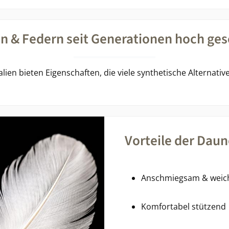
 & Federn seit Generationen hoch ges
lien bieten Eigenschaften, die viele synthetische Alternativ
Vorteile der Dau
Anschmiegsam & weic
Komfortabel stützend