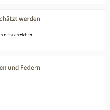
chätzt werden
en nicht erreichen.
nen und Federn
h