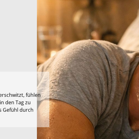
rschwitzt, fühlen
 in den Tag zu
s Gefühl durch