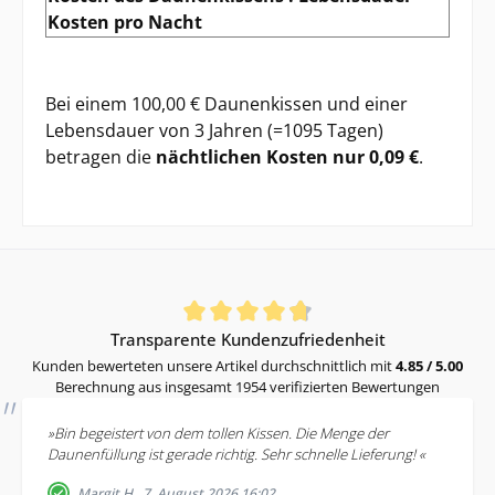
Kosten pro Nacht
Bei einem 100,00 € Daunenkissen und einer
Lebensdauer von 3 Jahren (=1095 Tagen)
betragen die
nächtlichen Kosten nur 0,09 €
.
Durchschnittliche Bewertung von 4.85 von 5 Sternen
Transparente Kundenzufriedenheit
Kunden bewerteten unsere Artikel durchschnittlich mit
4.85 / 5.00
Berechnung aus insgesamt 1954 verifizierten Bewertungen
»Bin begeistert von dem tollen Kissen. Die Menge der
Daunenfüllung ist gerade richtig. Sehr schnelle Lieferung! «
Margit H., 7. August 2026 16:02