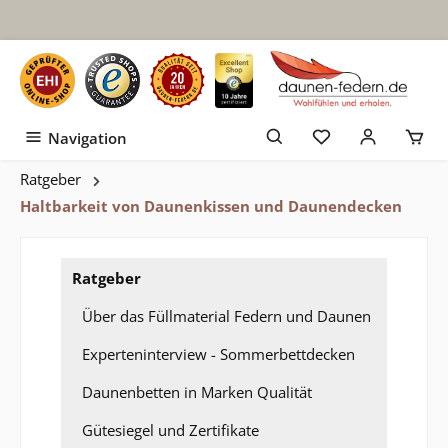
Zum Hauptinhalt springen
Navigation
Ratgeber
Haltbarkeit von Daunenkissen und Daunendecken
Ratgeber
Über das Füllmaterial Federn und Daunen
Experteninterview - Sommerbettdecken
Daunenbetten in Marken Qualität
Gütesiegel und Zertifikate