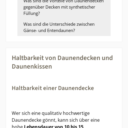
Was sind die Vorteile von Daunendecken
gegenüber Decken mit synthetischer
Füllung?
Was sind die Unterschiede zwischen
Gänse- und Entendaunen?
Haltbarkeit von Daunendecken und
Daunenkissen
Haltbarkeit einer Daunendecke
Wer sich eine qualitativ hochwertige
Daunendecke gönnt, kann sich über eine
hohe
Lebensdauer von 10 bis 15