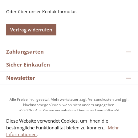
Oder über unser
Kontaktformular
.
Vertrag widerrufen
Zahlungsarten
Sicher Einkaufen
Newsletter
Alle Preise inkl. gesetzl. Mehrwertsteuer zzgl.
Versandkosten
und ggf.
Nachnahmegebühren, wenn nicht anders angegeben.
© 2026 - Alle Rechte vorbehalten Theme by
ThemeWare®
Diese Website verwendet Cookies, um Ihnen die
bestmögliche Funktionalität bieten zu können...
Mehr
Kundenzufriedenheit
Informationen
.