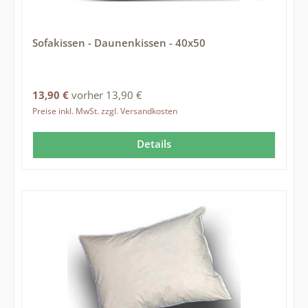
Sofakissen - Daunenkissen - 40x50
Regulärer Preis:
13,90 €
vorher 13,90 €
Preise inkl. MwSt. zzgl. Versandkosten
Details