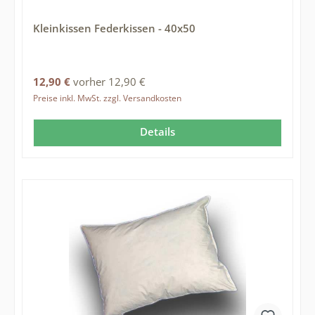
Kleinkissen Federkissen - 40x50
Regulärer Preis:
12,90 €
vorher 12,90 €
Preise inkl. MwSt. zzgl. Versandkosten
Details