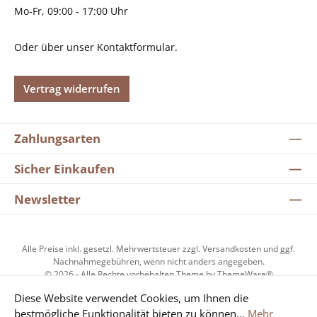
Mo-Fr, 09:00 - 17:00 Uhr
Oder über unser
Kontaktformular
.
Vertrag widerrufen
Zahlungsarten
Sicher Einkaufen
Newsletter
Alle Preise inkl. gesetzl. Mehrwertsteuer zzgl.
Versandkosten
und ggf.
Nachnahmegebühren, wenn nicht anders angegeben.
© 2026 - Alle Rechte vorbehalten Theme by
ThemeWare®
Diese Website verwendet Cookies, um Ihnen die
bestmögliche Funktionalität bieten zu können...
Mehr