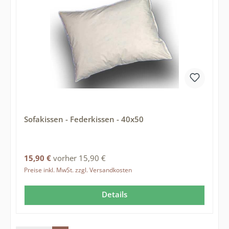
Sofakissen - Federkissen - 40x50
Regulärer Preis:
15,90 €
vorher 15,90 €
Preise inkl. MwSt. zzgl. Versandkosten
Details