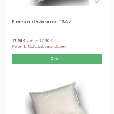
Kleinkissen Federkissen - 40x50
Regulärer Preis:
17,90 €
vorher 17,90 €
Preise inkl. MwSt. zzgl. Versandkosten
Details