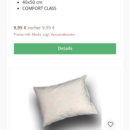
40x50 cm
COMFORT CLASS
Regulärer Preis:
9,95 €
vorher 9,95 €
Preise inkl. MwSt. zzgl. Versandkosten
Details