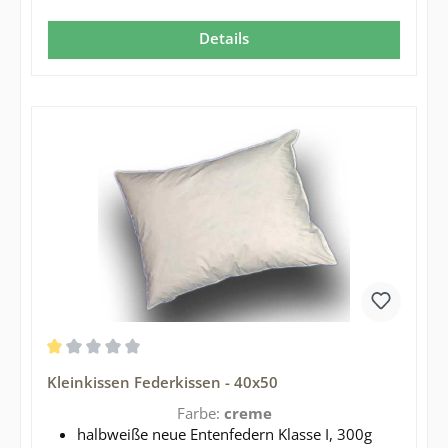
Details
Durchschnittliche Bewertung von 1 von 5 Sternen
Kleinkissen Federkissen - 40x50
Farbe:
creme
halbweiße neue Entenfedern Klasse I, 300g