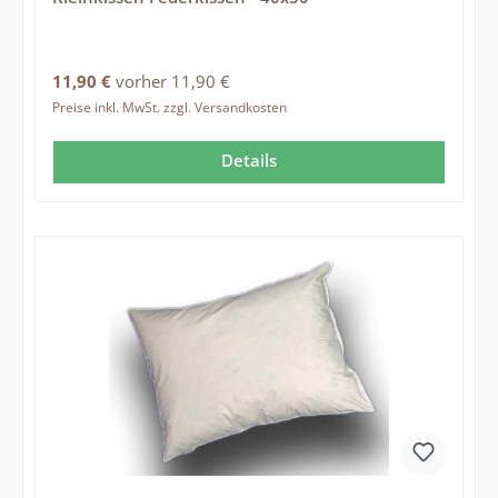
Regulärer Preis:
11,90 €
vorher 11,90 €
Preise inkl. MwSt. zzgl. Versandkosten
Details