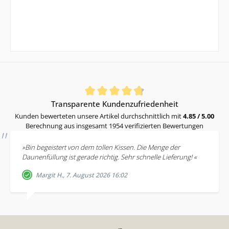
Durchschnittliche Bewertung von 4.85 von 5 Sternen
Transparente Kundenzufriedenheit
Kunden bewerteten unsere Artikel durchschnittlich mit
4.85 / 5.00
Berechnung aus insgesamt 1954 verifizierten Bewertungen
»Bin begeistert von dem tollen Kissen. Die Menge der
Daunenfüllung ist gerade richtig. Sehr schnelle Lieferung! «
Margit H., 7. August 2026 16:02