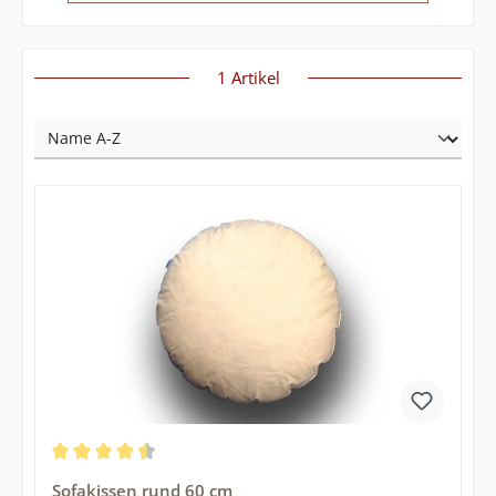
1 Artikel
Durchschnittliche Bewertung von 4.38 von 5 Sternen
Sofakissen rund 60 cm