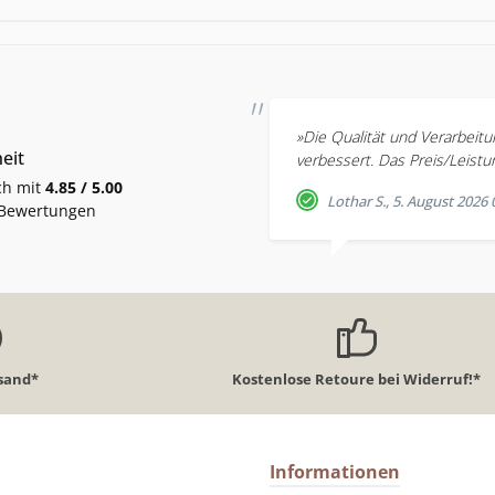
»Die Qualität und Verarbeitu
eit
verbessert. Das Preis/Leistun
ch mit
4.85 / 5.00
Lothar S., 5. August 2026 
 Bewertungen
rsand*
Kostenlose Retoure bei Widerruf!*
Informationen