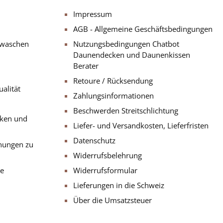
Impressum
AGB - Allgemeine Geschäftsbedingungen
 waschen
Nutzungsbedingungen Chatbot
Daunendecken und Daunenkissen
Berater
Retoure / Rücksendung
alität
Zahlungsinformationen
Beschwerden Streitschlichtung
cken und
Liefer- und Versandkosten, Lieferfristen
Datenschutz
nungen zu
Widerrufsbelehrung
de
Widerrufsformular
Lieferungen in die Schweiz
Über die Umsatzsteuer