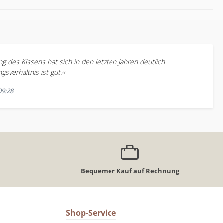
ng des Kissens hat sich in den letzten Jahren deutlich
gsverhältnis ist gut.«
09:28
Bequemer Kauf auf Rechnung
Shop-Service