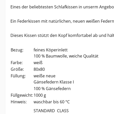
Eines der beliebtesten Schlafkissen in unserm Angebo
Ein Federkissen mit natürlichen, neuen weißen Feder
Dieses Kissen stützt den Kopf komfortabel ab und hält
Bezug:
feines Köperinlett
100 % Baumwolle, weiche Qualität
Farbe:
weiß
Größe:
80x80
Füllung:
weiße neue
Gänsefedern Klasse I
100 % Gänsefedern
Füllgewicht:
1000 g
Hinweis:
waschbar bis 60 °C
STANDARD CLASS