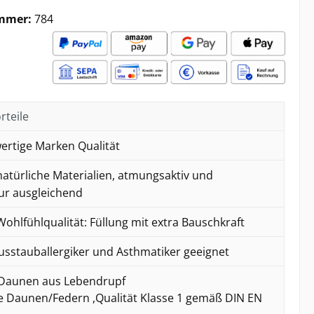
mmer:
784
rteile
rtige Marken Qualität
atürliche Materialien, atmungsaktiv und
r ausgleichend
hlfühlqualität: Füllung mit extra Bauschkraft
usstauballergiker und Asthmatiker geeignet
Daunen aus Lebendrupf
 Daunen/Federn ,Qualität Klasse 1 gemäß DIN EN