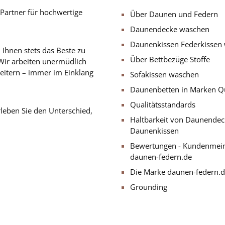
artner für hochwertige
Über Daunen und Federn
Daunendecke waschen
Daunenkissen Federkissen
 Ihnen stets das Beste zu
Über Bettbezüge Stoffe
ir arbeiten unermüdlich
weitern – immer im Einklang
Sofakissen waschen
Daunenbetten in Marken Qu
Qualitätsstandards
leben Sie den Unterschied,
Haltbarkeit von Daunende
Daunenkissen
Bewertungen - Kundenmei
daunen-federn.de
Die Marke daunen-federn.
Grounding