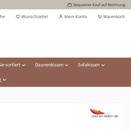
Bequemer Kauf auf Rechnung
che
Wunschzettel
Mein Konto
Warenkorb
ie sortiert
Daunenkissen
Sofakissen
g