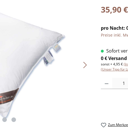
35,90 €
pro Nacht: 0
Preise inkl. M
Sofort verf
0 € Versand
sonst + 4,95 €
(I
(Unser Tipp für L
Produkt Anzah
Zum Merkzet