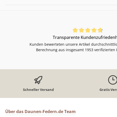
Durchschnittliche Bewertung von 4.85 von 5 Sternen
Transparente Kundenzufriedenh
Kunden bewerteten unsere Artikel durchschnittli
Berechnung aus insgesamt 1953 verifizierten
Schneller Versand
Gratis Ve
Über das Daunen-Federn.de Team