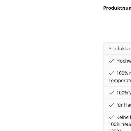
Produktnu
Produktvo
Hochwe
100% n
Temperatu
100% Wo
für Ha
Keine 
100% neue