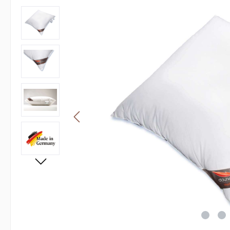
Bildergalerie überspringen