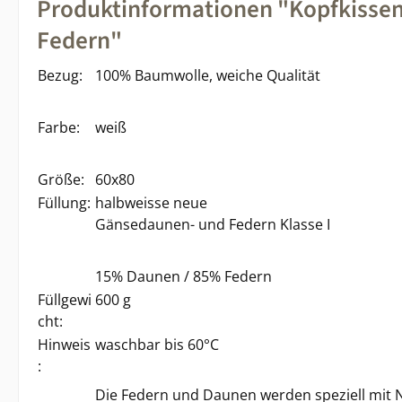
Produktinformationen "Kopfkissen
Federn"
Bezug:
100% Baumwolle, weiche Qualität
Farbe:
weiß
Größe:
60x80
Füllung:
halbweisse neue
Gänsedaunen- und Federn Klasse I
15% Daunen / 85% Federn
Füllgewi
600 g
cht:
Hinweis
waschbar bis 60°C
:
Die Federn und Daunen werden speziell mit