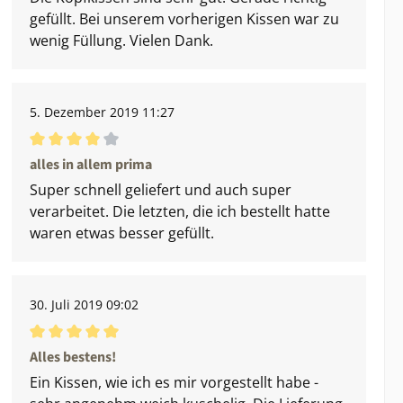
gefüllt. Bei unserem vorherigen Kissen war zu
wenig Füllung. Vielen Dank.
5. Dezember 2019 11:27
Durchschnittliche Bewertung von 4 von 5 Sternen
alles in allem prima
Super schnell geliefert und auch super
verarbeitet. Die letzten, die ich bestellt hatte
waren etwas besser gefüllt.
30. Juli 2019 09:02
Durchschnittliche Bewertung von 5 von 5 Sternen
Alles bestens!
Ein Kissen, wie ich es mir vorgestellt habe -