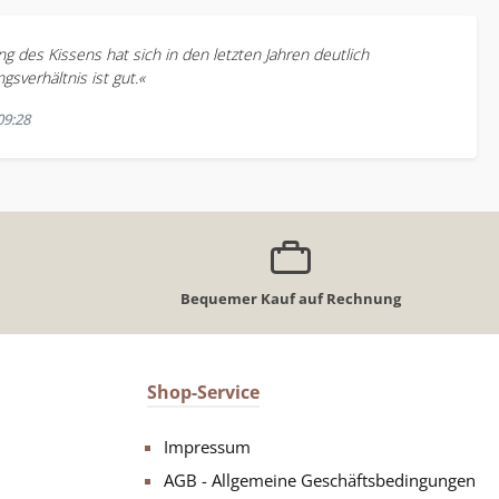
ng des Kissens hat sich in den letzten Jahren deutlich
gsverhältnis ist gut.«
09:28
Bequemer Kauf auf Rechnung
Shop-Service
Impressum
AGB - Allgemeine Geschäftsbedingungen