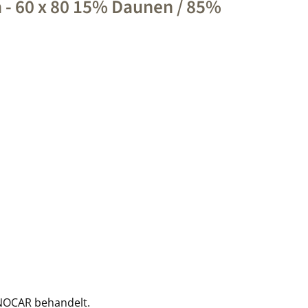
 - 60 x 80 15% Daunen / 85%
 NOCAR behandelt.