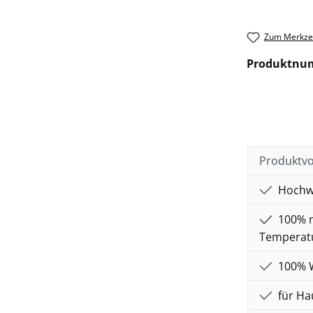
Zum Merkzet
Produktnu
Produktvo
Hochwe
100% n
Temperatu
100% Wo
für Ha