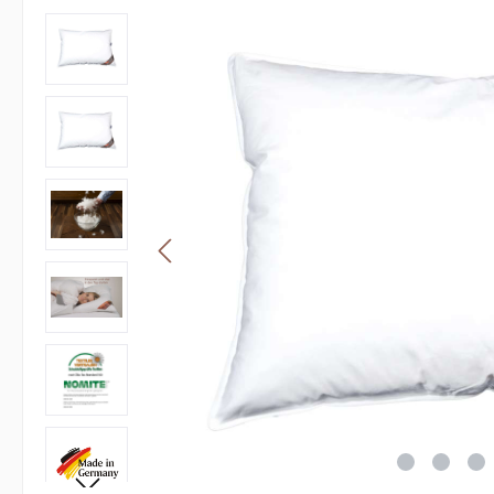
Bildergalerie überspringen