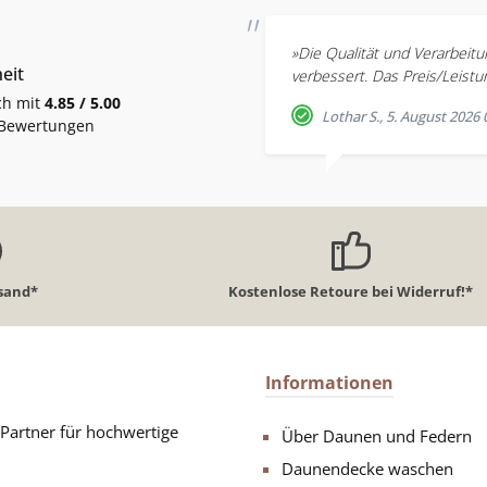
»Die Qualität und Verarbeitu
eit
verbessert. Das Preis/Leistun
ch mit
4.85 / 5.00
Lothar S., 5. August 2026 
 Bewertungen
rsand*
Kostenlose Retoure bei Widerruf!*
Informationen
artner für hochwertige
Über Daunen und Federn
Daunendecke waschen