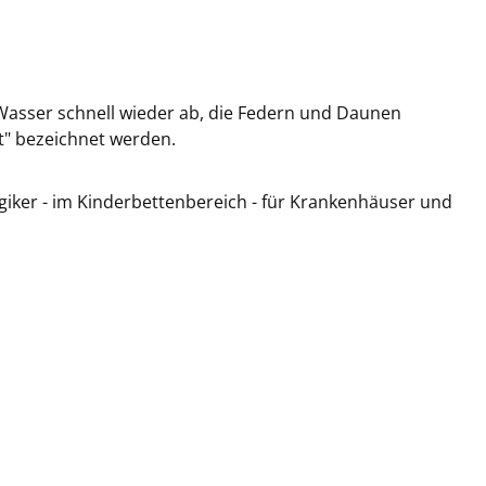
asser schnell wieder ab, die Federn und Daunen
ht" bezeichnet werden
.
giker - im Kinderbettenbereich - für Krankenhäuser und