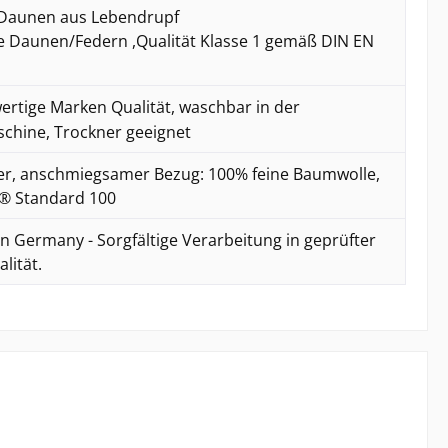
Daunen aus Lebendrupf
 Daunen/Federn ,Qualität Klasse 1 gemäß DIN EN
rtige Marken Qualität, waschbar in der
hine, Trockner geeignet
r, anschmiegsamer Bezug: 100% feine Baumwolle,
® Standard 100
n Germany - Sorgfältige Verarbeitung in geprüfter
lität.