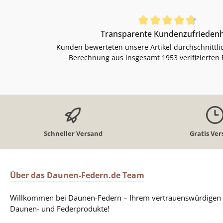
Durchschnittliche Bewertung von 4.85 von 5 Sternen
Transparente Kundenzufriedenh
Kunden bewerteten unsere Artikel durchschnittli
Berechnung aus insgesamt 1953 verifizierten
Schneller Versand
Gratis Ve
Über das Daunen-Federn.de Team
Willkommen bei Daunen-Federn – Ihrem vertrauenswürdigen P
Daunen- und Federprodukte!