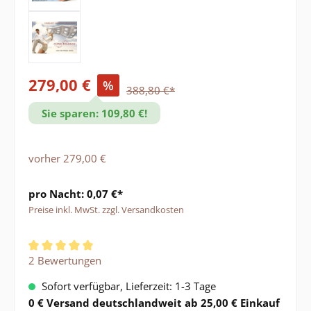
279,00 €
%
388,80 €*
Sie sparen: 109,80 €!
vorher 279,00 €
pro Nacht: 0,07 €*
Preise inkl. MwSt. zzgl. Versandkosten
Durchschnittliche Bewertung von 5 von 5 Sternen
2 Bewertungen
Sofort verfügbar, Lieferzeit: 1-3 Tage
0 € Versand deutschlandweit ab 25,00 € Einkauf