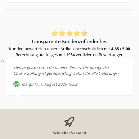
Durchschnittliche Bewertung von 4.85 von 5 Sternen
Transparente Kundenzufriedenheit
Kunden bewerteten unsere Artikel durchschnittlich mit
4.85 / 5.00
Berechnung aus insgesamt 1954 verifizierten Bewertungen
»Bin begeistert von dem tollen Kissen. Die Menge der
Daunenfüllung ist gerade richtig. Sehr schnelle Lieferung! «
Margit H., 7. August 2026 16:02
Schneller Versand