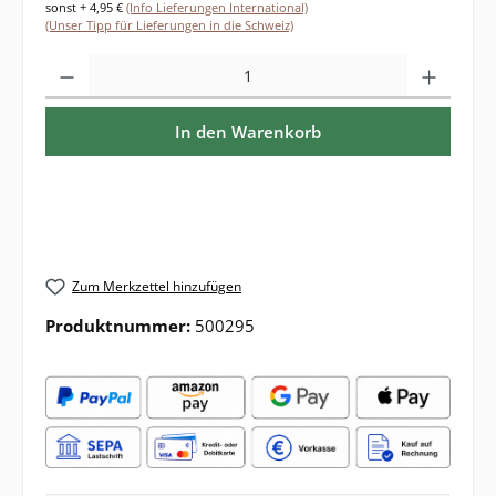
sonst + 4,95 €
(Info Lieferungen International)
(Unser Tipp für Lieferungen in die Schweiz)
Produkt Anzahl: Gib den gewünschten Wert ein oder benutze die Sch
In den Warenkorb
Zum Merkzettel hinzufügen
Produktnummer:
500295