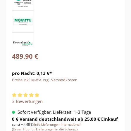
489,90 €
pro Nacht: 0,13 €*
Preise inkl. MwSt. zzgl. Versandkosten
Durchschnittliche Bewertung von 5 von 5 Sternen
3 Bewertungen
Sofort verfügbar, Lieferzeit: 1-3 Tage
0 € Versand deutschlandweit ab 25,00 € Einkauf
sonst + 4,95 €
(Info Lieferungen International)
(Unser Tipp für Lieferungen in die Schweiz)