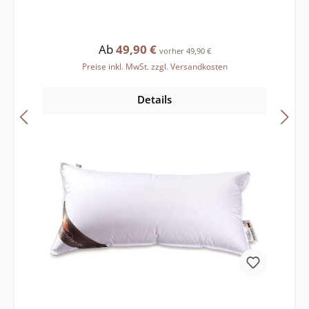
Regulärer Preis:
Ab
49,90 €
vorher 49,90 €
Preise inkl. MwSt. zzgl. Versandkosten
Details