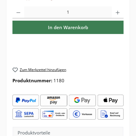
Produkt Anzahl: Gib den gewünschten Wert ein oder benutze die Sch
In den Warenkorb
Zum Merkzettel hinzufügen
Produktnummer:
1180
Produktvorteile