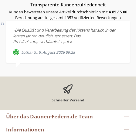
Durchschnittliche Bewertung von 4.85 von 5 Sternen
Transparente Kundenzufriedenheit
Kunden bewerteten unsere Artikel durchschnittlich mit
4.85 / 5.00
Berechnung aus insgesamt 1953 verifizierten Bewertungen
»Die Qualität und Verarbeitung des Kissens hat sich in den
letzten Jahren deutlich verbessert. Das
Preis/Leistungsverhältnis ist gut.«
Lothar S., 5. August 2026 09:28
Schneller Versand
Über das Daunen-Federn.de Team
Informationen