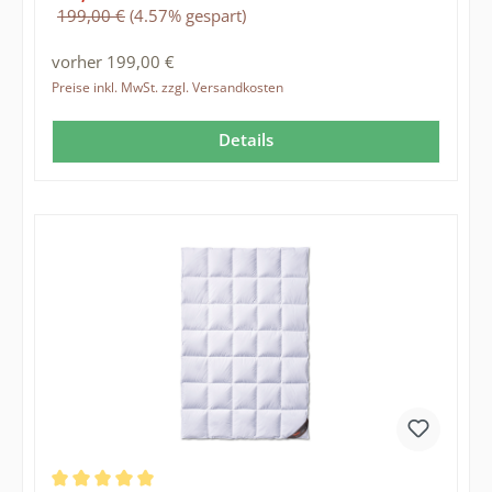
Regulärer Preis:
199,00 €
(4.57% gespart)
vorher 199,00 €
Preise inkl. MwSt. zzgl. Versandkosten
Details