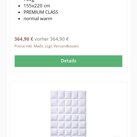
155x220 cm
PREMIUM CLASS
normal warm
Regulärer Preis:
364,90 €
vorher 364,90 €
Preise inkl. MwSt. zzgl. Versandkosten
Details