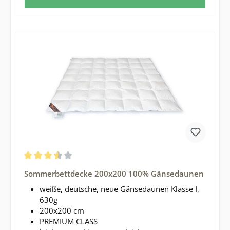
Durchschnittliche Bewertung von 3.5 von 5 Sternen
Sommerbettdecke 200x200 100% Gänsedaunen
weiße, deutsche, neue Gänsedaunen Klasse I,
630g
200x200 cm
PREMIUM CLASS