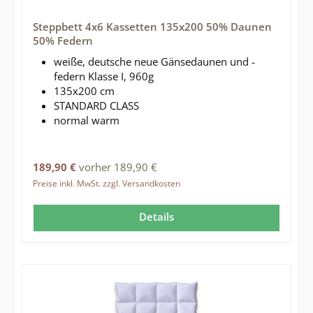
Steppbett 4x6 Kassetten 135x200 50% Daunen
50% Federn
weiße, deutsche neue Gänsedaunen und -
federn Klasse I, 960g
135x200 cm
STANDARD CLASS
normal warm
Regulärer Preis:
189,90 €
vorher 189,90 €
Preise inkl. MwSt. zzgl. Versandkosten
Details