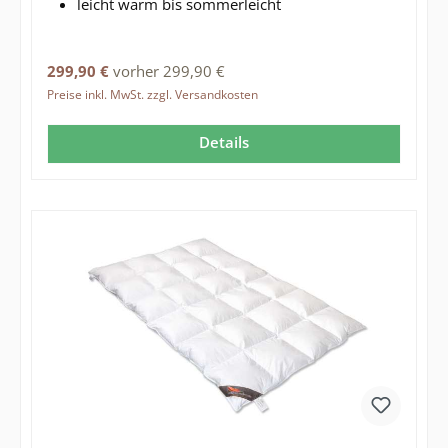
leicht warm bis sommerleicht
Regulärer Preis:
299,90 €
vorher 299,90 €
Preise inkl. MwSt. zzgl. Versandkosten
Details