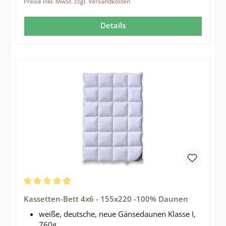
Preise inkl. MwSt. zzgl. Versandkosten
Details
Durchschnittliche Bewertung von 4.93 von 5 Sternen
Kassetten-Bett 4x6 - 155x220 -100% Daunen
weiße, deutsche, neue Gänsedaunen Klasse I,
760g