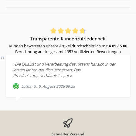
Durchschnittliche Bewertung von 4.85 von 5 Sternen
Transparente Kundenzufriedenheit
Kunden bewerteten unsere Artikel durchschnittlich mit
4.85 / 5.00
Berechnung aus insgesamt 1953 verifizierten Bewertungen
»Die Qualität und Verarbeitung des Kissens hat sich in den
letzten Jahren deutlich verbessert. Das
Preis/Leistungsverhältnis ist gut.«
Lothar S., 5. August 2026 09:28
Schneller Versand