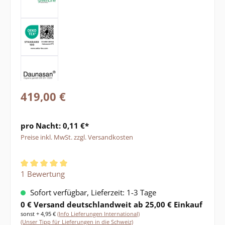
419,00 €
pro Nacht: 0,11 €*
Preise inkl. MwSt. zzgl. Versandkosten
Durchschnittliche Bewertung von 5 von 5 Sternen
1 Bewertung
Sofort verfügbar, Lieferzeit: 1-3 Tage
0 € Versand deutschlandweit ab 25,00 € Einkauf
sonst + 4,95 €
(Info Lieferungen International)
(Unser Tipp für Lieferungen in die Schweiz)