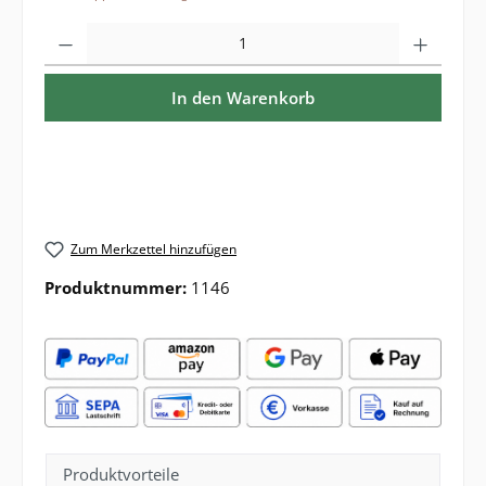
Produkt Anzahl: Gib den gewünschten Wert ein oder benutze die Sch
In den Warenkorb
Zum Merkzettel hinzufügen
Produktnummer:
1146
Produktvorteile