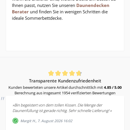
Ihnen passt, nutzen Sie unseren
Daunendecken
Berater
und finden Sie in wenigen Schritten die
ideale Sommerbettdecke.
Durchschnittliche Bewertung von 4.85 von 5 Sternen
Transparente Kundenzufriedenheit
Kunden bewerteten unsere Artikel durchschnittlich mit
4.85 / 5.00
Berechnung aus insgesamt 1954 verifizierten Bewertungen
»Bin begeistert von dem tollen Kissen. Die Menge der
Daunenfüllung ist gerade richtig. Sehr schnelle Lieferung! «
Margit H., 7. August 2026 16:02