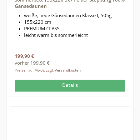
Gänsedaunen
weiße, neue Gänsedaunen Klasse I, 505g
155x220 cm
PREMIUM CLASS
leicht warm bis sommerleicht
Regulärer Preis:
199,90 €
vorher 199,90 €
Preise inkl. MwSt. zzgl. Versandkosten
Details