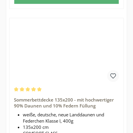
Durchschnittliche Bewertung von 5 von 5 Sternen
Sommerbettdecke 135x200 - mit hochwertiger
90% Daunen und 10% Federn Füllung
weiße, deutsche, neue Landdaunen und
Federchen Klasse I, 400g
135x200 cm