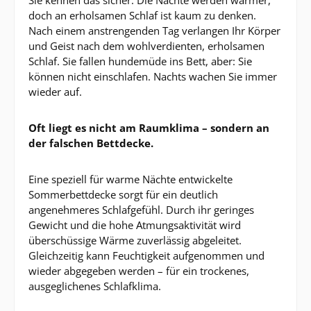
Sie kennen das sicher: Die Nächte werden wärmer,
doch an erholsamen Schlaf ist kaum zu denken.
Nach einem anstrengenden Tag verlangen Ihr Körper
und Geist nach dem wohlverdienten, erholsamen
Schlaf. Sie fallen hundemüde ins Bett, aber: Sie
können nicht einschlafen. Nachts wachen Sie immer
wieder auf.
Oft liegt es nicht am Raumklima – sondern an
der falschen Bettdecke.
Eine speziell für warme Nächte entwickelte
Sommerbettdecke sorgt für ein deutlich
angenehmeres Schlafgefühl. Durch ihr geringes
Gewicht und die hohe Atmungsaktivität wird
überschüssige Wärme zuverlässig abgeleitet.
Gleichzeitig kann Feuchtigkeit aufgenommen und
wieder abgegeben werden – für ein trockenes,
ausgeglichenes Schlafklima.