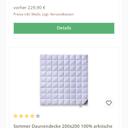
vorher 229,90 €
Preise inkl. MwSt. zzgl. Versandkosten
Details
Durchschnittliche Bewertung von 4 von 5 Sternen
Sommer Daunendecke 200x200 100% arktische