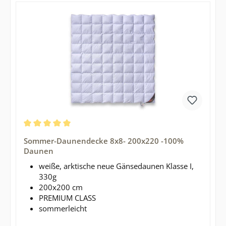
Durchschnittliche Bewertung von 5 von 5 Sternen
Sommer-Daunendecke 8x8- 200x220 -100%
Daunen
weiße, arktische neue Gänsedaunen Klasse I,
330g
200x200 cm
PREMIUM CLASS
sommerleicht