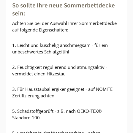
So sollte Ihre neue Sommerbettdecke
sein:
Achten Sie bei der Auswahl Ihrer Sommerbettdecke
auf folgende Eigenschaften:
1. Leicht und kuschelig anschmiegsam - für ein
unbeschwertes Schlafgefühl
2. Feuchtigkeit regulierend und atmungsaktiv -
vermeidet einen Hitzestau
3. Für Hausstauballergiker geeignet - auf NOMITE
Zertifizierung achten
5. Schadstoffgeprüft - z.B. nach OEKO-TEX®
Standard 100
5. waschbar in der Waschmaschine - daher