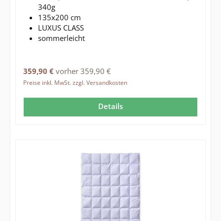
340g
135x200 cm
LUXUS CLASS
sommerleicht
Regulärer Preis:
359,90 €
vorher 359,90 €
Preise inkl. MwSt. zzgl. Versandkosten
Details