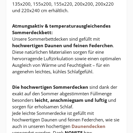
135x200, 155x200, 155x220, 200x200, 200x220
und 220x240 cm erhältlich.
Atmungsaktiv & temperaturausgleichendes
Sommerdeckbett:
Unsere Sommerbettdecken sind gefüllt mit
hochwertigen Daunen und feinen Federchen
.
Diese natürlichen Materialien sorgen für eine
hervorragende Luftzirkulation sowie einen optimalen
Ausgleich von Wärme und Feuchtigkeit – für ein
angenehm leichtes, kühles Schlafgefühl.
Die hochwertigen Sommerdecken
sind dank der
exakt auf den Sommer abgestimmten Füllmenge
besonders
leicht, anschmiegsam und luftig
und
sorgen für erholsamen Schlaf.
Jede leichte Sommerdecke ist gefüllt mit
hochwertigen Daunen und feinen Federchen, wie sie
auch in unseren hochertigen
Daunendecken
verwendet werden. Dank
NOMITE
bzw.