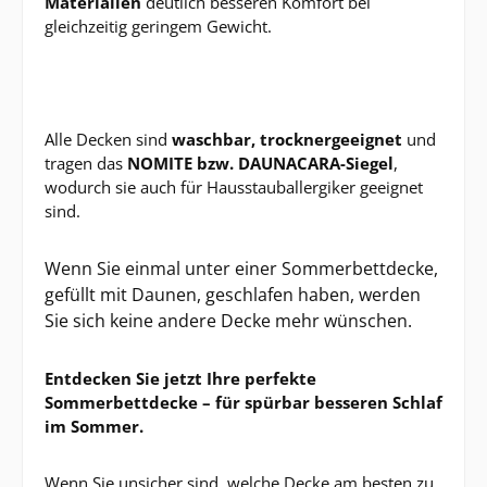
Materialien
deutlich besseren Komfort bei
gleichzeitig geringem Gewicht.
Alle Decken sind
waschbar, trocknergeeignet
und
tragen das
NOMITE bzw. DAUNACARA-Siegel
,
wodurch sie auch für Hausstauballergiker geeignet
sind.
Wenn Sie einmal unter einer Sommerbettdecke,
gefüllt mit Daunen, geschlafen haben, werden
Sie sich keine andere Decke mehr wünschen.
Entdecken Sie jetzt Ihre perfekte
Sommerbettdecke – für spürbar besseren Schlaf
im Sommer.
Wenn Sie unsicher sind, welche Decke am besten zu