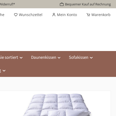
Widerruf!*
Bequemer Kauf auf Rechnung
che
Wunschzettel
Mein Konto
Warenkorb
ie sortiert
Daunenkissen
Sofakissen
g