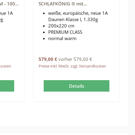
M - 100%
SCHLAFKÖNIG ® mit
Comfort-
Körperzonen-Steppung - normal
eue 1A
weiße, europäische, neue 1A
warm
0g
Daunen Klasse I, 1.330g
200x220 cm
PREMIUM CLASS
normal warm
Regulärer Preis:
579,00 €
vorher 579,00 €
dkosten
Preise inkl. MwSt. zzgl. Versandkosten
Details