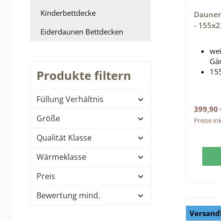
Durchsc
Kinderbettdecke
Daunen
Eiderdaunen Bettdecken
wei
Gän
15
Produkte filtern
Füllung Verhältnis
Reguläre
399,90
Größe
Preise in
Qualität Klasse
Wärmeklasse
Preis
Bewertung mind.
Versand