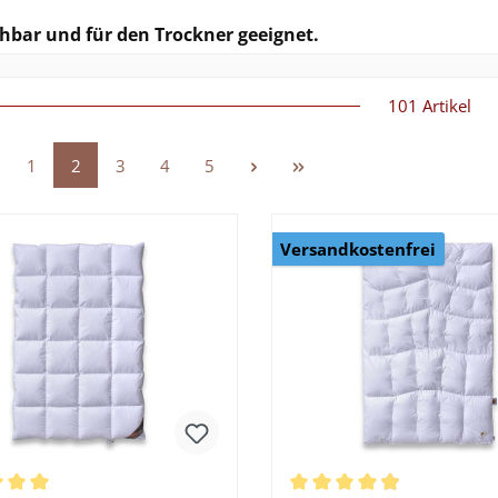
hbar und für den Trockner geeignet.
101 Artikel
Seite
Seite
Seite
Seite
Seite
1
2
3
4
5
Versandkostenfrei