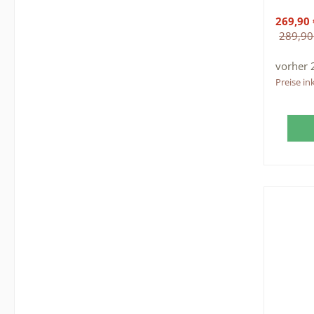
Verkaufs
269,90 
Regulär
289,90
vorher 
Preise in