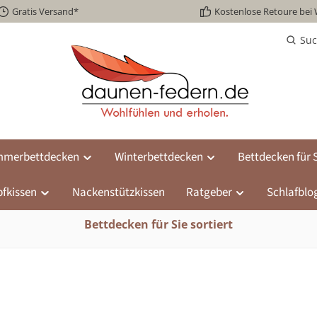
Gratis Versand*
Kostenlose Retoure bei 
Su
merbettdecken
Winterbettdecken
Bettdecken für S
fkissen
Nackenstützkissen
Ratgeber
Schlafblo
Bettdecken für Sie sortiert