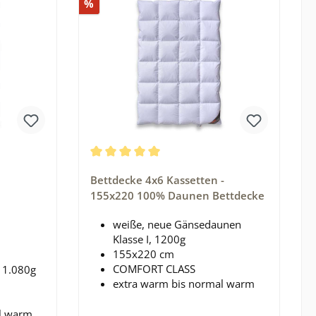
Rabatt
%
ng von 4.5 von 5 Sternen
Durchschnittliche Bewertung von 5 von 5 Ster
Bettdecke 4x6 Kassetten -
155x220 100% Daunen Bettdecke
weiße, neue Gänsedaunen
Klasse I, 1200g
155x220 cm
COMFORT CLASS
 1.080g
extra warm bis normal warm
l warm