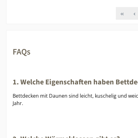
FAQs
1. Welche Eigenschaften haben Bettd
Bettdecken mit Daunen sind leicht, kuschelig und weic
Jahr.