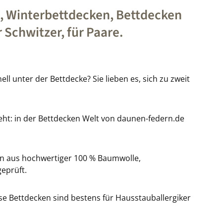
, Winterbettdecken, Bettdecken
r Schwitzer, für Paare.
ll unter der Bettdecke? Sie lieben es, sich zu zweit
eht: in der Bettdecken Welt von daunen-federn.de
n aus hochwertiger 100 % Baumwolle,
eprüft.
ese Bettdecken sind bestens für Hausstauballergiker