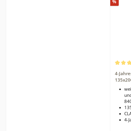
Rabat
%
Durchsc
4-Jahre
135x20
Federc
wei
und
84
13
CL
4-J