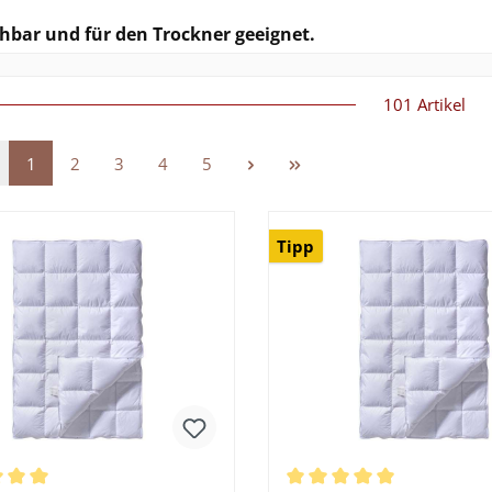
hbar und für den Trockner geeignet.
101 Artikel
Seite
Seite
Seite
Seite
Seite
1
2
3
4
5
Tipp