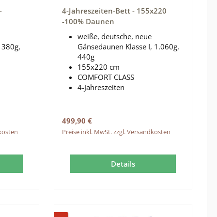
ng von 5 von 5 Sternen
Durchschnittliche Bewertung von 5 von 5 Ster
-
4-Jahreszeiten-Bett - 155x220
-100% Daunen
weiße, deutsche, neue
 380g,
Gänsedaunen Klasse I, 1.060g,
440g
155x220 cm
COMFORT CLASS
4-Jahreszeiten
Regulärer Preis:
499,90 €
dkosten
Preise inkl. MwSt. zzgl. Versandkosten
Details