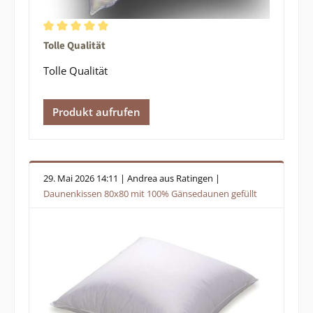
Durchschnittliche Bewertung von 5 von 5 Sternen
Tolle Qualität
Tolle Qualität
Produkt aufrufen
29. Mai 2026 14:11 | Andrea aus Ratingen |
Daunenkissen 80x80 mit 100% Gänsedaunen gefüllt