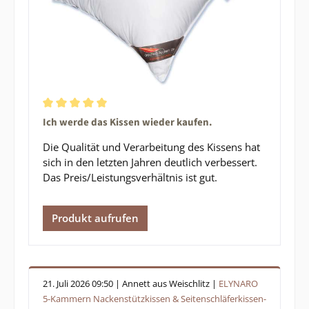
Durchschnittliche Bewertung von 5 von 5 Sternen
Ich werde das Kissen wieder kaufen.
Die Qualität und Verarbeitung des Kissens hat
sich in den letzten Jahren deutlich verbessert.
Das Preis/Leistungsverhältnis ist gut.
Produkt aufrufen
21. Juli 2026 09:50 | Annett aus Weischlitz |
ELYNARO
5-Kammern Nackenstützkissen & Seitenschläferkissen-