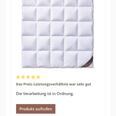
Durchschnittliche Bewertung von 5 von 5 Sternen
Das Preis-Leistungsverhältnis war sehr gut
Die Verarbeitung ist in Ordnung.
Produkt aufrufen