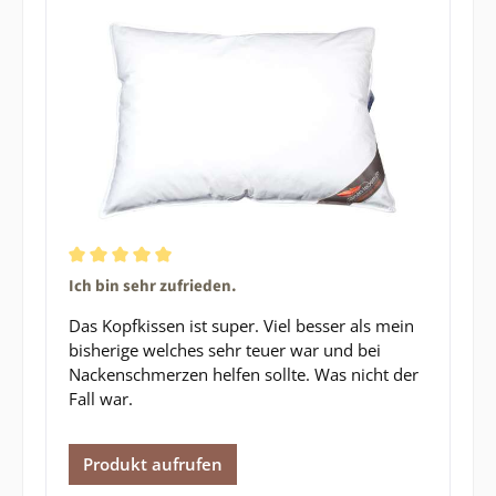
Durchschnittliche Bewertung von 5 von 5 Sternen
Ich bin sehr zufrieden.
Das Kopfkissen ist super. Viel besser als mein
bisherige welches sehr teuer war und bei
Nackenschmerzen helfen sollte. Was nicht der
Fall war.
Produkt aufrufen