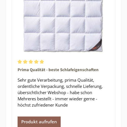
Durchschnittliche Bewertung von 5 von 5 Sternen
Prima Qualität - beste Schlafeigenschaften
Sehr gute Verarbeitung, prima Qualität,
ordentliche Verpackung, schnelle Lieferung,
übersichtlicher Webshop - habe schon
Mehreres bestellt - immer wieder gerne -
höchst zufriedener Kunde
Produkt aufrufen