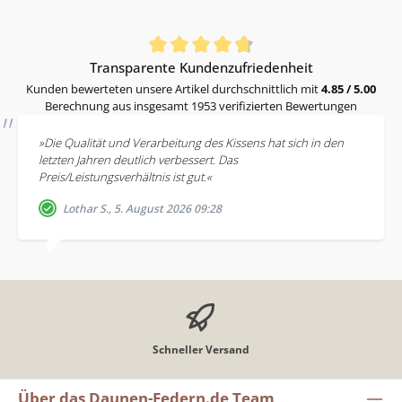
Durchschnittliche Bewertung von 4.85 von 5 Sternen
Transparente Kundenzufriedenheit
Kunden bewerteten unsere Artikel durchschnittlich mit
4.85 / 5.00
Berechnung aus insgesamt 1953 verifizierten Bewertungen
»Die Qualität und Verarbeitung des Kissens hat sich in den
letzten Jahren deutlich verbessert. Das
Preis/Leistungsverhältnis ist gut.«
Lothar S., 5. August 2026 09:28
Schneller Versand
Über das Daunen-Federn.de Team