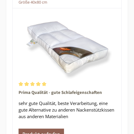
Größe 40x80 cm
Durchschnittliche Bewertung von 5 von 5 Sternen
Prima Qualität - gute Schlafeigenschaften
sehr gute Qualität, beste Verarbeitung, eine
gute Alternative zu anderen Nackenstützkissen
aus anderen Materialien
Produkt aufrufen